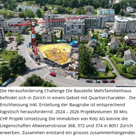
Die Herausforderung Challenge Die Baustelle Mehrfamilienhaus
befindet sich in Zürich in einem Gebiet mit Quartiercharakter. Die
Erschliessung inkl. Erstellung der Baugrube ist entsprechend
logistisch herausfordernd. 2024 – 2026 Projektvolumen 30 Mio.
CHF Projekt Umsetzung Die Immobilien von Rotz AG konnte die
Liegenschaften Altwiesenstrasse 368, 372 und 374 in 8051 Zürich
erwerben. Zusammen entstand ein grosses zusammenhängendes