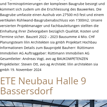
und Terminoptimierungen der komplexen Baugrube besorgt und
kümmert sich zudem um die Erschliessung des Bauwerkes. Die
Baugrube umfasste einen Aushub von 27’500 m3 fest und einem
vertikalen Rühlwand-Baugrubenabschluss von 1’300m2. Unsere
versierten Projektmanager und Fachbauleitungen stellten die
Einhaltung ihrer Zielvorgaben bezüglich Qualität, Kosten und
Termine sicher. Bauzeit 2022 – 2023 Bausumme 4 Mio. CHF
Planungsteam lilin Architekten sia gmbh Projektart Hochbau
Informationen Details zum Bauprojekt Bauherr: Rüttimann
Immobilien AG Auftraggeber: Rüttimann Immobilien AG
Gesamtleiter: Andreas Vogt, avo ag BAUKOMPETENZEN
Projektleiter: Steven Ott, avo ag Architekt: lilin architekten sia
gmbh 19. November 2024
ETE Neubau Halle 9
Bassersdorf