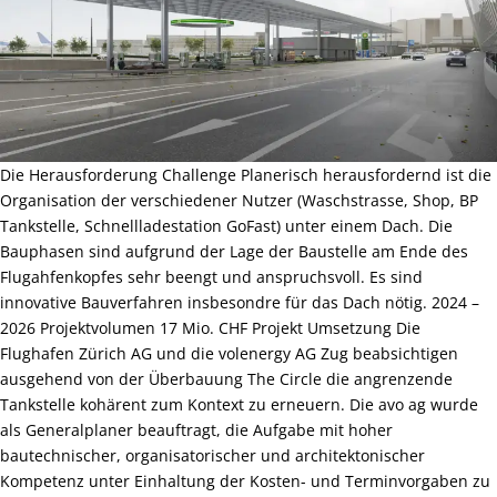
Die Herausforderung Challenge Planerisch herausfordernd ist die
Organisation der verschiedener Nutzer (Waschstrasse, Shop, BP
Tankstelle, Schnellladestation GoFast) unter einem Dach. Die
Bauphasen sind aufgrund der Lage der Baustelle am Ende des
Flugahfenkopfes sehr beengt und anspruchsvoll. Es sind
innovative Bauverfahren insbesondre für das Dach nötig. 2024 –
2026 Projektvolumen 17 Mio. CHF Projekt Umsetzung Die
Flughafen Zürich AG und die volenergy AG Zug beabsichtigen
ausgehend von der Überbauung The Circle die angrenzende
Tankstelle kohärent zum Kontext zu erneuern. Die avo ag wurde
als Generalplaner beauftragt, die Aufgabe mit hoher
bautechnischer, organisatorischer und architektonischer
Kompetenz unter Einhaltung der Kosten- und Terminvorgaben zu