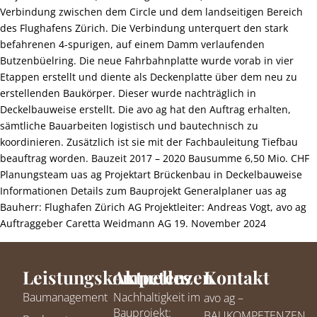
Verbindung zwischen dem Circle und dem landseitigen Bereich
des Flughafens Zürich. Die Verbindung unterquert den stark
befahrenen 4-spurigen, auf einem Damm verlaufenden
Butzenbüelring. Die neue Fahrbahnplatte wurde vorab in vier
Etappen erstellt und diente als Deckenplatte über dem neu zu
erstellenden Baukörper. Dieser wurde nachträglich in
Deckelbauweise erstellt. Die avo ag hat den Auftrag erhalten,
sämtliche Bauarbeiten logistisch und bautechnisch zu
koordinieren. Zusätzlich ist sie mit der Fachbauleitung Tiefbau
beauftrag worden. Bauzeit 2017 – 2020 Bausumme 6,50 Mio. CHF
Planungsteam uas ag Projektart Brückenbau in Deckelbauweise
Informationen Details zum Bauprojekt Generalplaner uas ag
Bauherr: Flughafen Zürich AG Projektleiter: Andreas Vogt, avo ag
Auftraggeber Caretta Weidmann AG 19. November 2024
Leistungskompetenzen
Aktuelles
Kontakt
Baumanagement
Nachhaltigkeit im
avo ag –
Bauprojekt:
BAUKOMPETENZEN