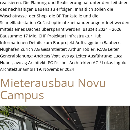
realisieren. Die Planung und Realisierung hat unter den Leitideen
des nachhaltigen Bauens zu erfolgen. Inhaltlich sollen die
Waschstrasse, der Shop, die BP Tankstelle und die
Schnellladestation GoFast optimal zueinander angeordnet werden
mittels eines Daches überspannt werden. Bauzeit 2024 – 2026
Bausumme 17 Mio. CHF Projektart Infrastruktur Hub
Informationen Details zum Bauprojekt Auftraggeber+Bauherr:
Flughafen Zürich AG Gesamtleiter: Arthur Tobler, FZAG Leiter
Generalplanung: Andreas Vogt, avo ag Leiter Ausführung: Luca
Huber, avo ag Architekt: PG Fischer Architekten AG / Lukas Ingold
Architektur GmbH 19. November 2024
Mieterausbau Novu
Campus