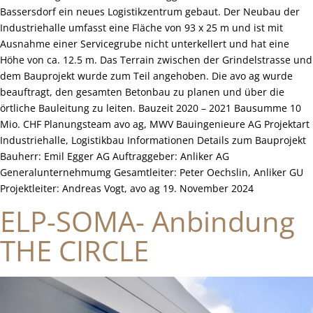
Bassersdorf ein neues Logistikzentrum gebaut. Der Neubau der
Industriehalle umfasst eine Fläche von 93 x 25 m und ist mit
Ausnahme einer Servicegrube nicht unterkellert und hat eine
Höhe von ca. 12.5 m. Das Terrain zwischen der Grindelstrasse und
dem Bauprojekt wurde zum Teil angehoben. Die avo ag wurde
beauftragt, den gesamten Betonbau zu planen und über die
örtliche Bauleitung zu leiten. Bauzeit 2020 – 2021 Bausumme 10
Mio. CHF Planungsteam avo ag, MWV Bauingenieure AG Projektart
Industriehalle, Logistikbau Informationen Details zum Bauprojekt
Bauherr: Emil Egger AG Auftraggeber: Anliker AG
Generalunternehmumg Gesamtleiter: Peter Oechslin, Anliker GU
Projektleiter: Andreas Vogt, avo ag 19. November 2024
ELP-SOMA- Anbindung
THE CIRCLE