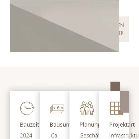
PROJEKTVOLUMEN
CA. 500 MIO. CHF
Bauzeit
Bausumme
Planungsteam
Projektart
2024
Ca.
Geschäftsleitung
Infrastrukt