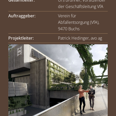
der Geschäftsleitung VfA
Auftraggeber:
Verein für
Abfallentsorgung (VfA),
9470 Buchs
Projektleiter:
Patrick Hedinger, avo ag