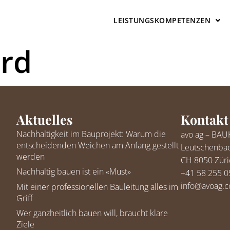
LEISTUNGSKOMPETENZEN
rd
Aktuelles
Kontakt
Nachhaltigkeit im Bauprojekt: Warum die
avo ag – B
entscheidenden Weichen am Anfang gestellt
Leutschenbac
werden
CH 8050 Züri
Nachhaltig bauen ist ein «Must»
+41 58 255 0
info@avoag.
Mit einer professionellen Bauleitung alles im
Griff
Wer ganzheitlich bauen will, braucht klare
Ziele