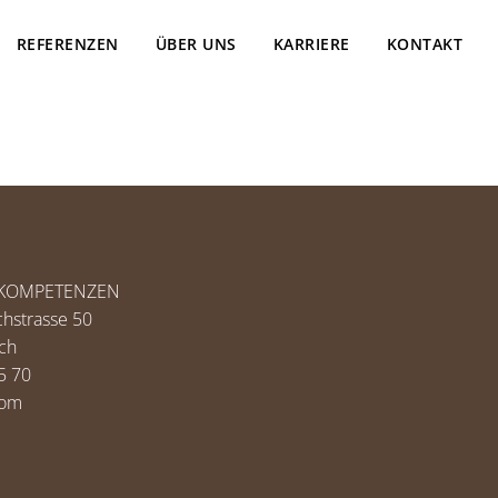
REFERENZEN
ÜBER UNS
KARRIERE
KONTAKT
AUKOMPETENZEN
hstrasse 50
ch
5 70
com