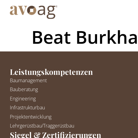
Beat Burkha
Leistungskompetenzen
Baumanagement
Bauberatung
Engineering
Infrastrukturbau
Projektentwicklung
Lehrgerüstbau/Traggerüstbau
Siegel & Zertifizierungen