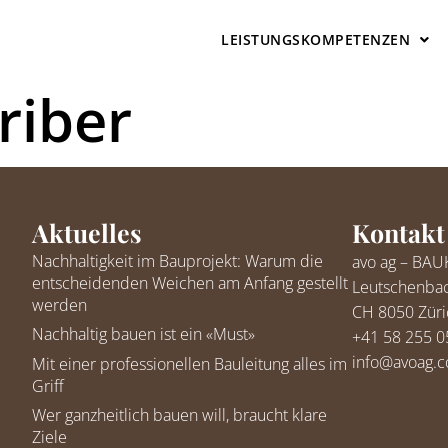
LEISTUNGSKOMPETENZEN
riber
Aktuelles
Kontakt
Nachhaltigkeit im Bauprojekt: Warum die
avo ag – B
entscheidenden Weichen am Anfang gestellt
Leutschenbac
werden
CH 8050 Züri
Nachhaltig bauen ist ein «Must»
+41 58 255 0
info@avoag.
Mit einer professionellen Bauleitung alles im
Griff
Wer ganzheitlich bauen will, braucht klare
Ziele