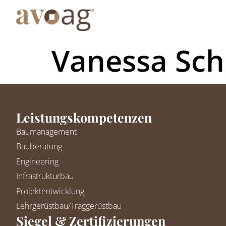
Vanessa Sch
Leistungskompetenzen
Baumanagement
Bauberatung
Engineering
Infrastrukturbau
Projektentwicklung
Lehrgerüstbau/Traggerüstbau
Siegel & Zertifizierungen