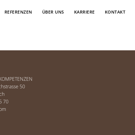
REFERENZEN
ÜBER UNS
KARRIERE
KONTAKT
AUKOMPETENZEN
hstrasse 50
ch
5 70
com