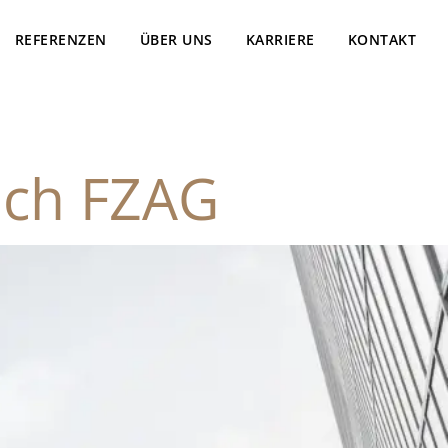
REFERENZEN
ÜBER UNS
KARRIERE
KONTAKT
ach FZAG