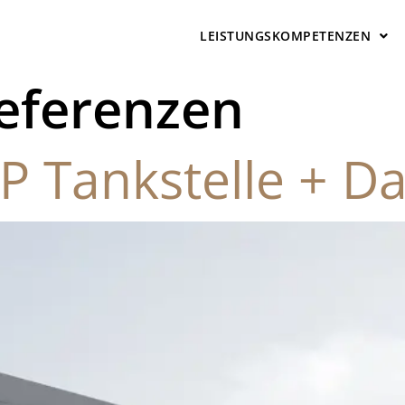
LEISTUNGSKOMPETENZEN
eferenzen
P Tankstelle + D