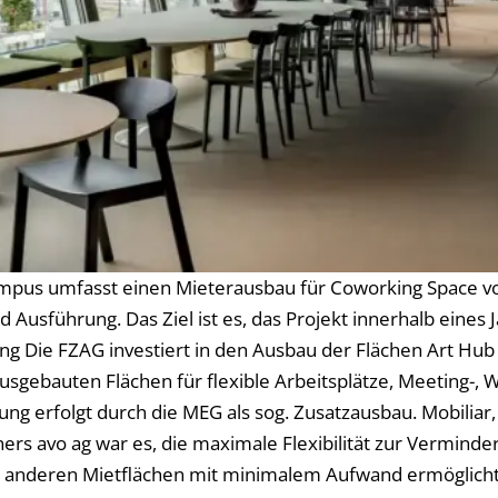
ampus umfasst einen Mieterausbau für Coworking Space 
nd Ausführung. Das Ziel ist es, das Projekt innerhalb ein
 Die FZAG investiert in den Ausbau der Flächen Art Hub 
sgebauten Flächen für flexible Arbeitsplätze, Meeting-, 
ung erfolgt durch die MEG als sog. Zusatzausbau. Mobiliar
 avo ag war es, die maximale Flexibilität zur Verminderun
 zu anderen Mietflächen mit minimalem Aufwand ermöglich