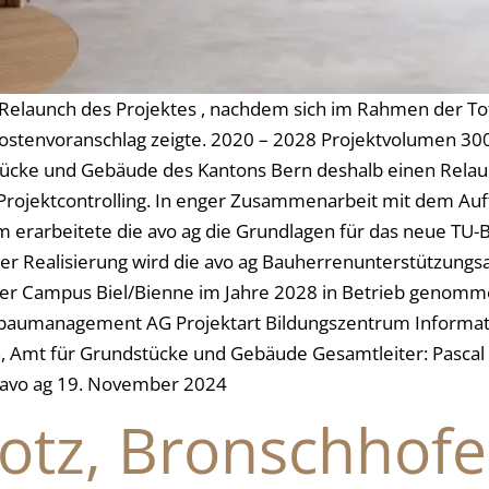
Relaunch des Projektes , nachdem sich im Rahmen der To
ostenvoranschlag zeigte. 2020 – 2028 Projektvolumen 300
ücke und Gebäude des Kantons Bern deshalb einen Relaunc
rojektcontrolling. In enger Zusammenarbeit mit dem Auf
 erarbeitete die avo ag die Grundlagen für das neue TU-
er Realisierung wird die avo ag Bauherrenunterstützung
er Campus Biel/Bienne im Jahre 2028 in Betrieb genom
tbaumanagement AG Projektart Bildungszentrum Informat
 Amt für Grundstücke und Gebäude Gesamtleiter: Pascal 
, avo ag 19. November 2024
Rotz, Bronschhof