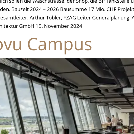
lich sollen die Waschstrasse, der Shop, die BP Tankstelle 
den. Bauzeit 2024 – 2026 Bausumme 17 Mio. CHF Projekta
samtleiter: Arthur Tobler, FZAG Leiter Generalplanung: A
Architektur GmbH 19. November 2024
ovu Campus