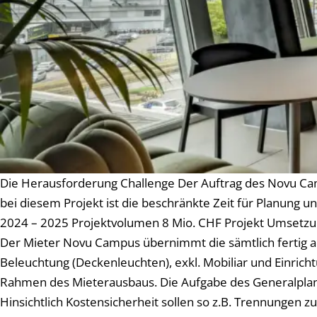
Die Herausforderung Challenge Der Auftrag des Novu C
bei diesem Projekt ist die beschränkte Zeit für Planung u
2024 – 2025 Projektvolumen 8 Mio. CHF Projekt Umsetzung
Der Mieter Novu Campus übernimmt die sämtlich fertig au
Beleuchtung (Deckenleuchten), exkl. Mobiliar und Einricht
Rahmen des Mieterausbaus. Die Aufgabe des Generalplaners
Hinsichtlich Kostensicherheit sollen so z.B. Trennungen