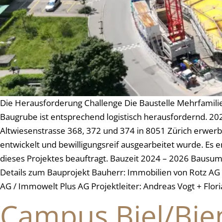
Die Herausforderung Challenge Die Baustelle Mehrfamilienh
Baugrube ist entsprechend logistisch herausfordernd. 2
Altwiesenstrasse 368, 372 und 374 in 8051 Zürich erwe
entwickelt und bewilligungsreif ausgearbeitet wurde.
dieses Projektes beauftragt. Bauzeit 2024 – 2026 Bausu
Details zum Bauprojekt Bauherr: Immobilien von Rotz AG
AG / Immowelt Plus AG Projektleiter: Andreas Vogt + Flo
Campus Biel/Bie