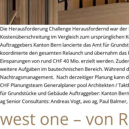
Die Herausforderung Challenge Herausfordernd war der 
Kostenüberschreitung im Vergleich zum ursprünglichen K
Auftraggebers Kanton Bern lancierte das Amt für Grundst
koordinierte den gesamten Relaunch und übernahm das P
Einsparungen von rund CHF 40 Mio. erzielt werden. Zudem
weitere Aufgaben im bautechnischen Bereich. Während d
Nachtragsmanagement. Nach derzeitiger Planung kann d
CHF Planungsteam Generalplaner pool Architekten / Tak
für Grundstücke und Gebäude Auftraggeber: Kanton Bern,
ag Senior Consultants: Andreas Vogt, avo ag, Paul Balmer
west one – von 