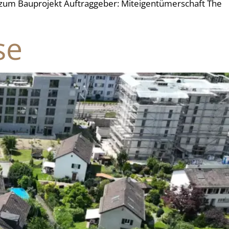
 zum Bauprojekt Auftraggeber: Miteigentümerschaft The
se