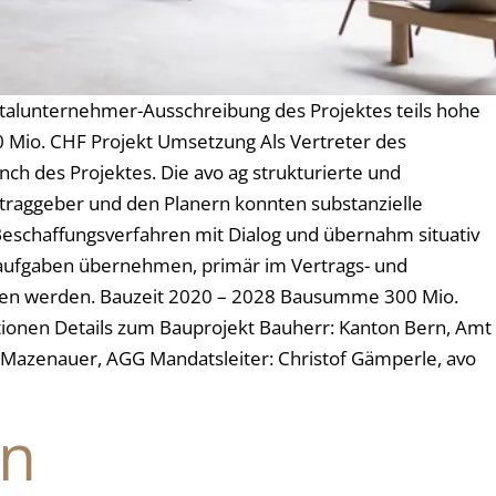
talunternehmer-Ausschreibung des Projektes teils hohe
 Mio. CHF Projekt Umsetzung Als Vertreter des
h des Projektes. Die avo ag strukturierte und
traggeber und den Planern konnten substanzielle
Beschaffungsverfahren mit Dialog und übernahm situativ
saufgaben übernehmen, primär im Vertrags- und
men werden. Bauzeit 2020 – 2028 Bausumme 300 Mio.
ionen Details zum Bauprojekt Bauherr: Kanton Bern, Amt
Mazenauer, AGG Mandatsleiter: Christof Gämperle, avo
en