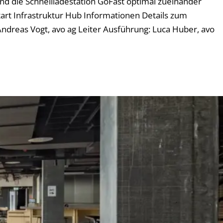
und die Schnellladestation GoFast optimal zueinander
rt Infrastruktur Hub Informationen Details zum
ndreas Vogt, avo ag Leiter Ausführung: Luca Huber, avo