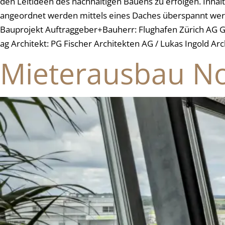
den Leitideen des nachhaltigen Bauens zu erfolgen. Inhalt
angeordnet werden mittels eines Daches überspannt wer
Bauprojekt Auftraggeber+Bauherr: Flughafen Zürich AG Ge
ag Architekt: PG Fischer Architekten AG / Lukas Ingold 
Mieterausbau N