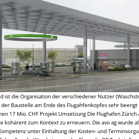
ist die Organisation der verschiedener Nutzer (Waschstra
der Baustelle am Ende des Flugahfenkopfes sehr beengt u
umen 17 Mio. CHF Projekt Umsetzung Die Flughafen Zürich
e kohärent zum Kontext zu erneuern. Die avo ag wurde al
Kompetenz unter Einhaltung der Kosten- und Terminvorgabe