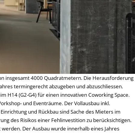
von insgesamt 4000 Quadratmetern. Die Herausforderung
es Jahres termingerecht abzugeben und abzuschliessen.
im H14 (G2-G4) für einen innovativen Coworking Space.
Workshop- und Eventräume. Der Vollausbau inkl.
, Einrichtung und Rückbau sind Sache des Mieters im
g des Risikos einer Fehlinvestition zu berücksichtigen.
t werden. Der Ausbau wurde innerhalb eines Jahres